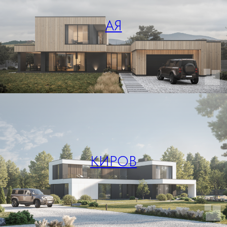
АЯ
КИРОВ